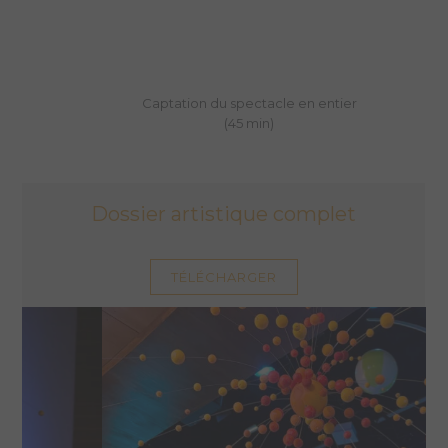
Captation du spectacle en entier
(45 min)
Dossier artistique complet
TÉLÉCHARGER