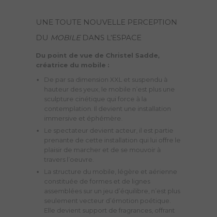
UNE TOUTE NOUVELLE PERCEPTION
DU
MOBILE
DANS L’ESPACE
Du point de vue de Christel Sadde,
créatrice du mobile :
De par sa dimension XXL et suspendu à
hauteur des yeux, le mobile n’est plus une
sculpture cinétique qui force à la
contemplation. Il devient une installation
immersive et éphémère.
Le spectateur devient acteur, il est partie
prenante de cette installation qui lui offre le
plaisir de marcher et de se mouvoir à
travers l’oeuvre.
La structure du mobile, légère et aérienne
constituée de formes et de lignes
assemblées sur un jeu d’équilibre, n’est plus
seulement vecteur d’émotion poétique.
Elle devient support de fragrances, offrant
une utilité matérielle à la diffusion du