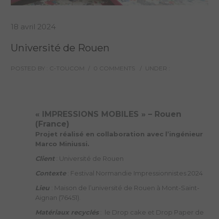
18 avril 2024
Université de Rouen
POSTED BY : C-TOUCOM
/
0 COMMENTS
/
UNDER :
« IMPRESSIONS MOBILES » – Rouen
(France)
Projet réalisé en collaboration avec l’ingénieur
Marco Miniussi.
Client
: Université de Rouen
Contexte
: Festival Normandie Impressionnistes 2024
Lieu
: Maison de l’université de Rouen à Mont-Saint-
Aignan (76451).
Matériaux recyclés
: le Drop cake et Drop Paper de
la
société Procédés Chenel
(Paris)