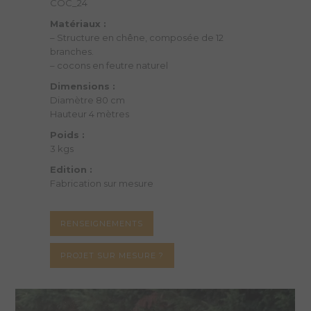
COC_24
Matériaux :
– Structure en chêne, composée de 12
branches.
– cocons en feutre naturel
Dimensions :
Diamètre 80 cm
Hauteur 4 mètres
Poids :
3 kgs
Edition :
Fabrication sur mesure
RENSEIGNEMENTS
PROJET SUR MESURE ?