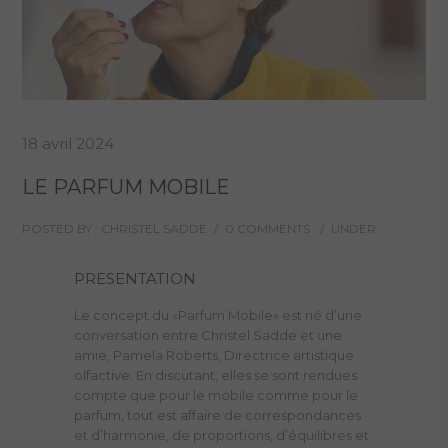
18 avril 2024
LE PARFUM MOBILE
POSTED BY : CHRISTEL SADDE
/
0 COMMENTS
/
UNDER :
PRESENTATION
Le concept du «Parfum Mobile» est né d’une
conversation entre Christel Sadde et une
amie, Pamela Roberts, Directrice artistique
olfactive. En discutant, elles se sont rendues
compte que pour le mobile comme pour le
parfum, tout est affaire de correspondances
et d’harmonie, de proportions, d’équilibres et
d’air :