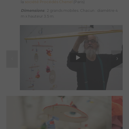
Dimensions
: 2 grands mobiles. Chacun : diamètre 4
m x hauteur 3.5 m.