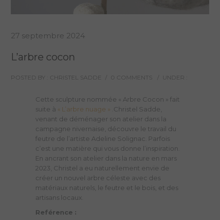
27 septembre 2024
L’arbre cocon
POSTED BY : CHRISTEL SADDE
/
0 COMMENTS
/
UNDER :
Cette sculpture nommée « Arbre Cocon » fait
suite à
« L’arbre nuage »
.Christel Sadde,
venant de déménager son atelier dans la
campagne nivernaise, découvre le travail du
feutre de l’artiste Adeline Solignac. Parfois
c’est une matière qui vous donne l’inspiration.
En ancrant son atelier dans la nature en mars
2023, Christel a eu naturellement envie de
créer un nouvel arbre céleste avec des
matériaux naturels, le feutre et le bois, et des
artisans locaux.
Reférence :