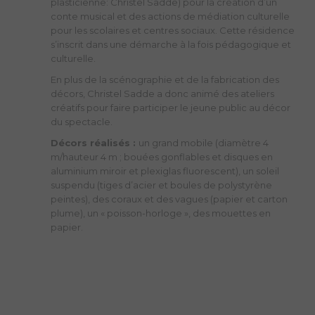
plasticienne: Christel Sadde) pour la création d’un
conte musical et des actions de médiation culturelle
pour les scolaires et centres sociaux. Cette résidence
s’inscrit dans une démarche à la fois pédagogique et
culturelle.
En plus de la scénographie et de la fabrication des
décors, Christel Sadde a donc animé des ateliers
créatifs pour faire participer le jeune public au décor
du spectacle.
Décors réalisés :
un grand mobile (diamètre 4
m/hauteur 4 m ; bouées gonflables et disques en
aluminium miroir et plexiglas fluorescent), un soleil
suspendu (tiges d’acier et boules de polystyrène
peintes), des coraux et des vagues (papier et carton
plume), un « poisson-horloge », des mouettes en
papier.