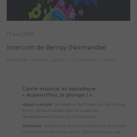
17 avril 2025
Intercom de Bernay (Normandie)
POSTED BY : CHRISTEL SADDE
/
0 COMMENTS
/
UNDER :
Conte musical et aquatique :
« Aujourd’hui, je plonge ! »
Appel à projet
: à l’initiative de l’Intercom de Bernay
Terres de Normandie dans le cadre du
développement culturel du territoire.
Contexte
: Résidence de trois artistes (une écrivaine :
Lise Beninca, un compositeur: Thomas Pouyé, une