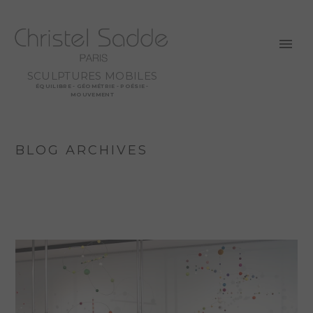
SCULPTURES MOBILES
ÉQUILIBRE - GÉOMÉTRIE - POÉSIE -
MOUVEMENT
BLOG ARCHIVES