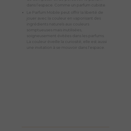
dans l’espace. Comme un parfum cubiste.
Le Parfum Mobile peut offrir la liberté de
jouer avec la couleur en vaporisant des
ingrédients naturels aux couleurs
somptueuses mais inutilisées,
soigneusement évitées dans les parfums.
La couleur éveille la curiosité, elle est aussi
une invitation à se mouvoir dans l’espace.