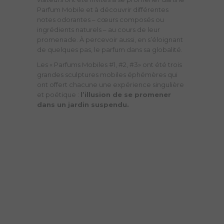
Parfum Mobile et à découvrir différentes
notes odorantes – cœurs composés ou
ingrédients naturels – au cours de leur
promenade. À percevoir aussi, en s’éloignant
de quelques pas, le parfum dans sa globalité.
Les « Parfums Mobiles #1, #2, #3» ont été trois
grandes sculptures mobiles éphémères qui
ont offert
chacune une expérience singulière
et poétique :
l’illusion de se promener
dans un jardin suspendu.