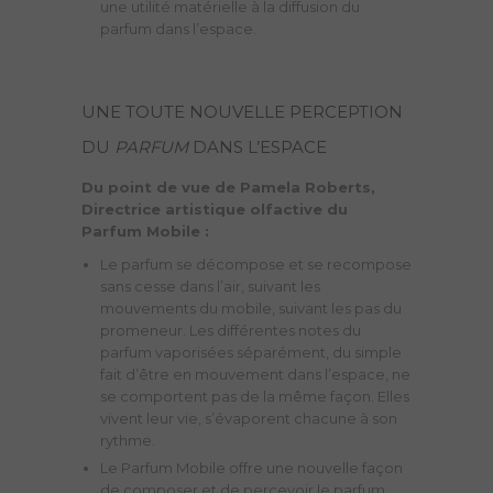
parfum dans l’espace.
UNE TOUTE NOUVELLE PERCEPTION
DU
PARFUM
DANS L’ESPACE
Du point de vue de Pamela Roberts,
Directrice artistique olfactive du
Parfum Mobile :
Le parfum se décompose et se recompose
sans cesse dans l’air, suivant les
mouvements du mobile, suivant les pas du
promeneur. Les différentes notes du
parfum vaporisées séparément, du simple
fait d’être en mouvement dans l’espace, ne
se comportent pas de la même façon. Elles
vivent leur vie, s’évaporent chacune à son
rythme.
Le Parfum Mobile offre une nouvelle façon
de composer et de percevoir le parfum