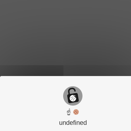
☝
undefined