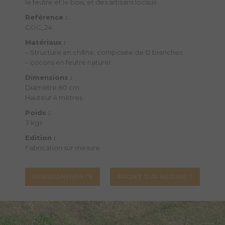
le feutre et le bois, et des artisans locaux.
Reférence :
COC_24
Matériaux :
– Structure en chêne, composée de 12 branches.
– cocons en feutre naturel
Dimensions :
Diamètre 80 cm
Hauteur 4 mètres
Poids :
3 kgs
Edition :
Fabrication sur mesure
RENSEIGNEMENTS
PROJET SUR MESURE ?