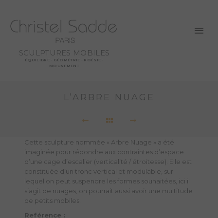
SCULPTURES MOBILES
ÉQUILIBRE - GÉOMÉTRIE - POÉSIE -
MOUVEMENT
L’ARBRE NUAGE
Cette sculpture nommée « Arbre Nuage » a été
imaginée pour répondre aux contraintes d’espace
d’une cage d’escalier (verticalité / étroitesse). Elle est
constituée d’un tronc vertical et modulable, sur
lequel on peut suspendre les formes souhaitées, ici il
s’agit de nuages, on pourrait aussi avoir une multitude
de petits mobiles.
Reférence :