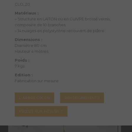
CLO_20
Matériaux :
– Structure en LAITON ou en CUIVRE brossé vernis,
composée de 10 branches.
– 14 nuages en polystyrène recouvert de plâtre
Dimensions :
Diamètre 80 cm
Hauteur 4 mètres
Poids :
7 kgs
Edition :
Fabrication sur mesure
L'ARBRE COCON
RENSEIGNEMENTS
PROJET SUR MESURE ?