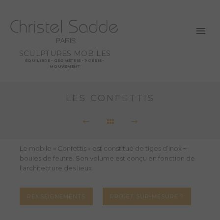
SCULPTURES MOBILES
ÉQUILIBRE - GÉOMÉTRIE - POÉSIE -
MOUVEMENT
LES CONFETTIS
Le mobile « Confettis » est constitué de tiges d’inox +
boules de feutre. Son volume est conçu en fonction de
l’architecture des lieux.
RENSEIGNEMENTS
PROJET SUR-MESURE ?