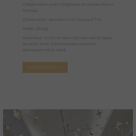
collaboration avec l’ingénieur et artisan Marco
Miniussi.
Dimensions :
diamètre 7 m / hauteur 7 m.
Poids :
35 kgs
Matériaux :
tronc en laiton brossé vernis, tiges
en acier doré, formes suspendues en
aluminium miroir doré.
RENSEIGNEMENTS