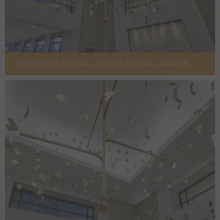
IMMEUBLE ASTORG, 25 RUE ASTORG, PARIS 8