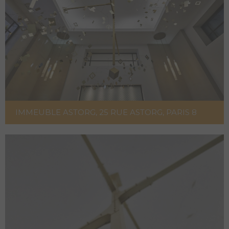
IMMEUBLE ASTORG, 25 RUE ASTORG, PARIS 8