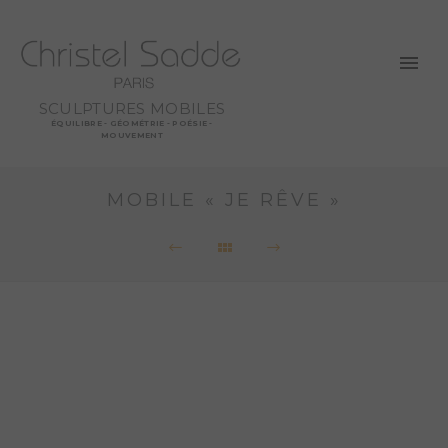
SCULPTURES MOBILES
ÉQUILIBRE - GÉOMÉTRIE - POÉSIE -
MOUVEMENT
MOBILE « JE RÊVE »