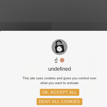
☝
undefined
This site uses cookies and gives you control over
what you want to activate
OK, ACCEPT ALL
DENY ALL COOKIES