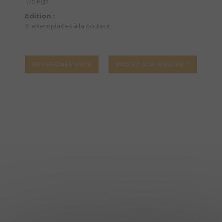
1,75 kgs
Edition :
3 exemplaires à la couleur
RENSEIGNEMENTS
PROJET SUR MESURE ?