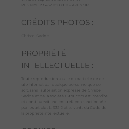
RCS Moulins 432 050 680 – APE 7311Z
CRÉDITS PHOTOS :
Christel Sadde
PROPRIÉTÉ
INTELLECTUELLE :
Toute reproduction totale ou partielle de ce
site Internet par quelque personne que ce
soit, sans l’autorisation expresse de Christel
Sadde et de la société C-toucom est interdite
et constituerait une contrefaçon sanctionnée
par les articles L. 335-2 et suivants du Code de
la propriété intellectuelle.