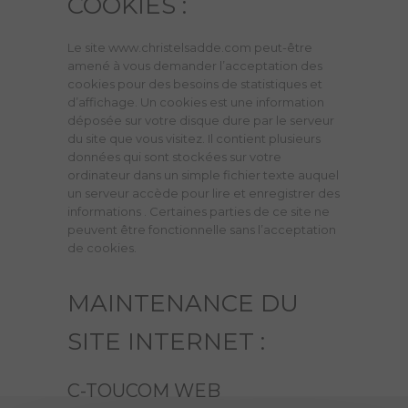
COOKIES :
Le site www.christelsadde.com peut-être
amené à vous demander l’acceptation des
cookies pour des besoins de statistiques et
d’affichage. Un cookies est une information
déposée sur votre disque dure par le serveur
du site que vous visitez. Il contient plusieurs
données qui sont stockées sur votre
ordinateur dans un simple fichier texte auquel
un serveur accède pour lire et enregistrer des
informations . Certaines parties de ce site ne
peuvent être fonctionnelle sans l’acceptation
de cookies.
MAINTENANCE DU
SITE INTERNET :
C-TOUCOM WEB