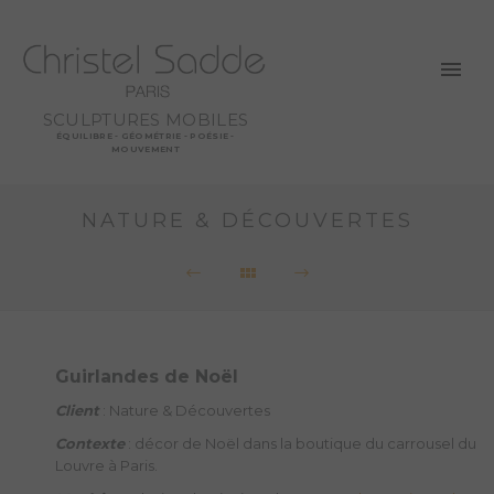
SCULPTURES MOBILES
ÉQUILIBRE - GÉOMÉTRIE - POÉSIE -
MOUVEMENT
NATURE & DÉCOUVERTES
Guirlandes de Noël
Client
: Nature & Découvertes
Contexte
: décor de Noël dans la boutique du carrousel du
Louvre à Paris.