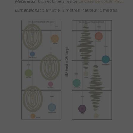
Matériaux
: bois et luminaires de
La Case de cousin Paul.
Dimensions
: diamètre : 2 mètres ; hauteur : 5 mètres.