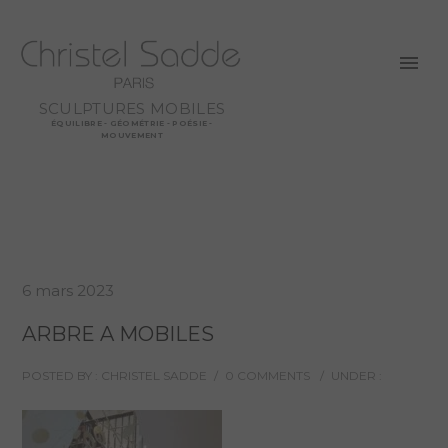
SCULPTURES MOBILES
ÉQUILIBRE - GÉOMÉTRIE - POÉSIE -
MOUVEMENT
6 mars 2023
ARBRE A MOBILES
POSTED BY : CHRISTEL SADDE
/
0 COMMENTS
/
UNDER :