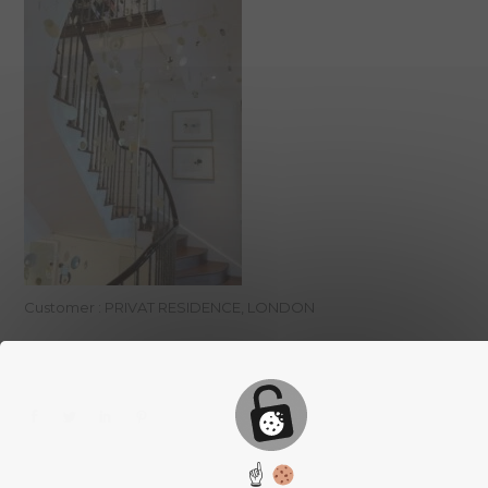
Customer : PRIVAT RESIDENCE, LONDON
☝