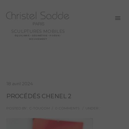
SCULPTURES MOBILES
ÉQUILIBRE - GÉOMÉTRIE - POÉSIE -
MOUVEMENT
18 avril 2024
PROCÉDÉS CHENEL 2
POSTED BY : C-TOUCOM
/
0 COMMENTS
/
UNDER :