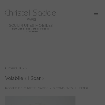
SCULPTURES MOBILES
ÉQUILIBRE - GÉOMÉTRIE - POÉSIE -
MOUVEMENT
6 mars 2023
Volabile « I Soar »
POSTED BY : CHRISTEL SADDE
/
0 COMMENTS
/
UNDER :