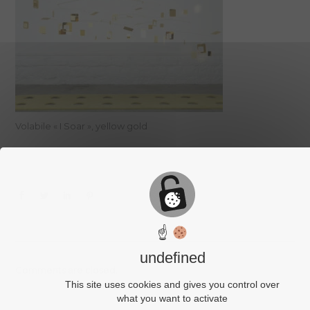
Volabile « I Soar », yellow gold
☝
undefined
Comments are closed.
This site uses cookies and gives you control over
what you want to activate