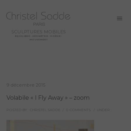
SCULPTURES MOBILES
ÉQUILIBRE - GÉOMÉTRIE - POÉSIE -
MOUVEMENT
9 décembre 2015
Volabile « I Fly Away » – zoom
POSTED BY : CHRISTEL SADDE
/
0 COMMENTS
/
UNDER :