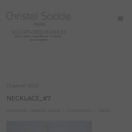
SCULPTURES MOBILES
ÉQUILIBRE - GÉOMÉTRIE - POÉSIE -
MOUVEMENT
13 janvier 2023
NECKLACE_#7
POSTED BY : CHRISTEL SADDE
/
0 COMMENTS
/
UNDER :