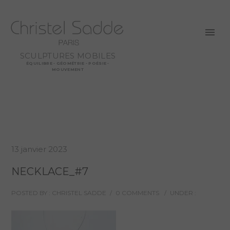
SCULPTURES MOBILES
ÉQUILIBRE - GÉOMÉTRIE - POÉSIE -
MOUVEMENT
13 janvier 2023
NECKLACE_#7
POSTED BY : CHRISTEL SADDE
/
0 COMMENTS
/
UNDER :