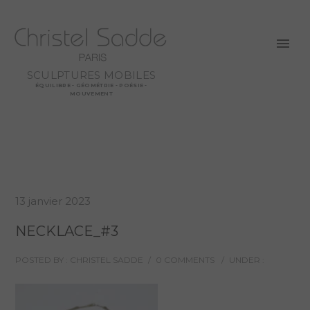
SCULPTURES MOBILES
ÉQUILIBRE - GÉOMÉTRIE - POÉSIE -
MOUVEMENT
13 janvier 2023
NECKLACE_#3
POSTED BY : CHRISTEL SADDE
/
0 COMMENTS
/
UNDER :