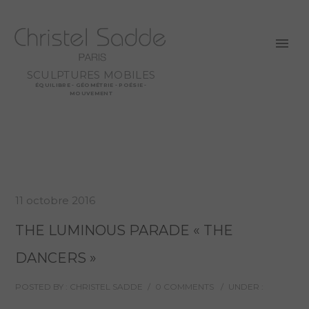
SCULPTURES MOBILES
ÉQUILIBRE - GÉOMÉTRIE - POÉSIE -
MOUVEMENT
11 octobre 2016
THE LUMINOUS PARADE « THE
DANCERS »
POSTED BY : CHRISTEL SADDE
/
0 COMMENTS
/
UNDER :