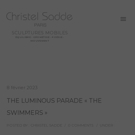
SCULPTURES MOBILES
ÉQUILIBRE - GÉOMÉTRIE - POÉSIE -
MOUVEMENT
8 février 2023
THE LUMINOUS PARADE « THE
SWIMMERS »
POSTED BY : CHRISTEL SADDE
/
0 COMMENTS
/
UNDER :