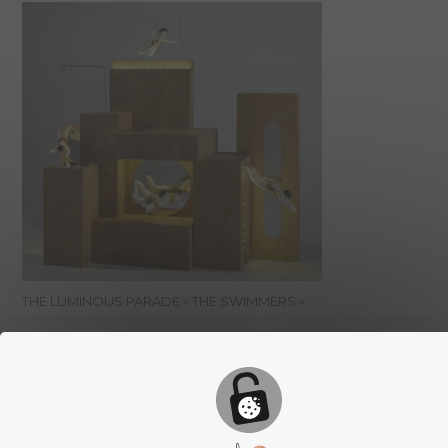
THE LUMINOUS PARADE « THE SWIMMERS »