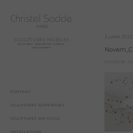
3 juillet 2023
SCULPTURES MOBILES
ÉQUILIBRE - GÉOMÉTRIE - POÉSIE -
Novem_C
MOUVEMENT
POSTED BY : C
PORTRAIT
SCULPTURES SUSPENDUES
SCULPTURES SUR SOCLE
INSTALLATIONS