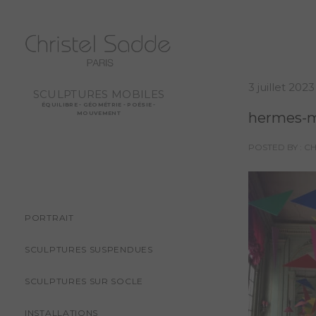
3 juillet 2023
SCULPTURES MOBILES
ÉQUILIBRE - GÉOMÉTRIE - POÉSIE -
hermes-m
MOUVEMENT
POSTED BY : C
PORTRAIT
SCULPTURES SUSPENDUES
SCULPTURES SUR SOCLE
INSTALLATIONS