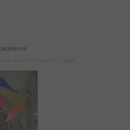
adeleine
HRISTEL SADDE
/
0 COMMENTS
/
UNDER :