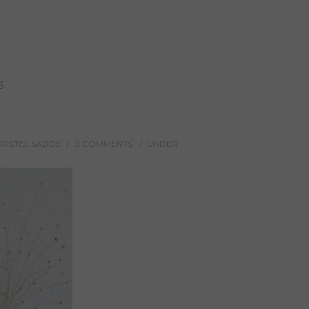
3
HRISTEL SADDE
/
0 COMMENTS
/
UNDER :