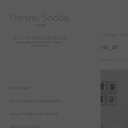
7 février 202
SCULPTURES MOBILES
ÉQUILIBRE - GÉOMÉTRIE - POÉSIE -
HF_#1
MOUVEMENT
POSTED BY : C
PORTRAIT
SCULPTURES SUSPENDUES
SCULPTURES SUR SOCLE
INSTALLATIONS