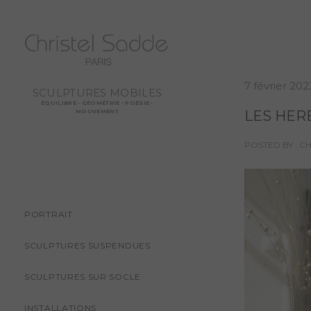
7 février 202
SCULPTURES MOBILES
ÉQUILIBRE - GÉOMÉTRIE - POÉSIE -
LES HER
MOUVEMENT
POSTED BY : C
PORTRAIT
SCULPTURES SUSPENDUES
SCULPTURES SUR SOCLE
INSTALLATIONS