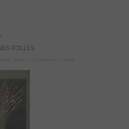
3
BES FOLLES
HRISTEL SADDE
/
0 COMMENTS
/
UNDER :