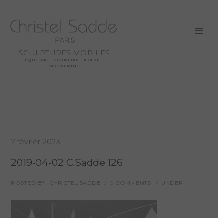
SCULPTURES MOBILES
ÉQUILIBRE - GÉOMÉTRIE - POÉSIE -
MOUVEMENT
7 février 2023
2019-04-02 C.Sadde 126
POSTED BY : CHRISTEL SADDE
/
0 COMMENTS
/
UNDER :