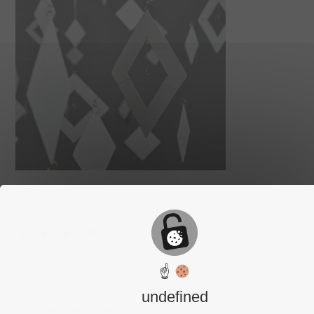
☝
undefined
Comments are closed.