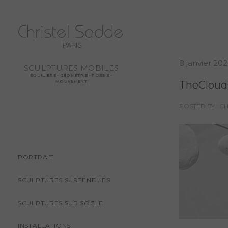
8 janvier 20
SCULPTURES MOBILES
ÉQUILIBRE - GÉOMÉTRIE - POÉSIE -
TheCloud
MOUVEMENT
POSTED BY : C
PORTRAIT
SCULPTURES SUSPENDUES
SCULPTURES SUR SOCLE
INSTALLATIONS