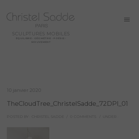
SCULPTURES MOBILES
ÉQUILIBRE - GÉOMÉTRIE - POÉSIE -
MOUVEMENT
10 janvier 2020
TheCloudTree_ChristelSadde_72DPI_01
POSTED BY : CHRISTEL SADDE
/
0 COMMENTS
/
UNDER :