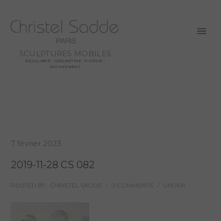
SCULPTURES MOBILES
ÉQUILIBRE - GÉOMÉTRIE - POÉSIE -
MOUVEMENT
7 février 2023
2019-11-28 CS 082
POSTED BY : CHRISTEL SADDE
/
0 COMMENTS
/
UNDER :