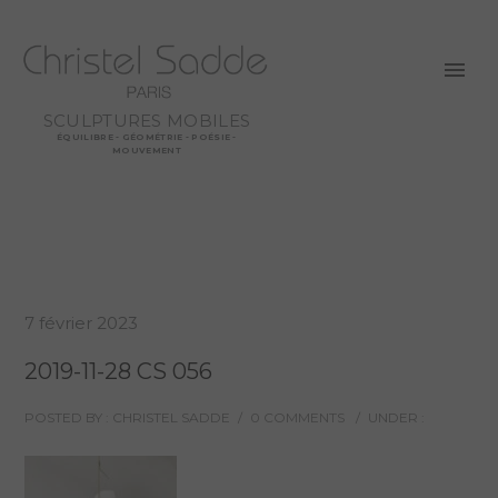
SCULPTURES MOBILES
ÉQUILIBRE - GÉOMÉTRIE - POÉSIE -
MOUVEMENT
7 février 2023
2019-11-28 CS 056
POSTED BY : CHRISTEL SADDE
/
0 COMMENTS
/
UNDER :