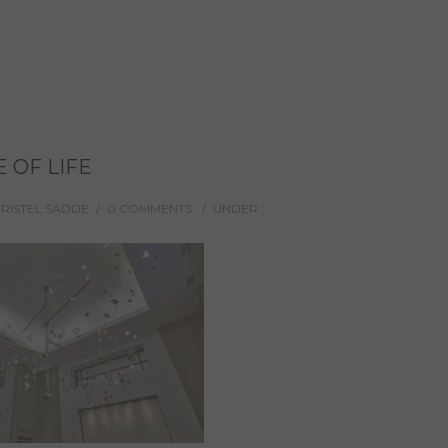
 OF LIFE
HRISTEL SADDE
/
0 COMMENTS
/
UNDER :