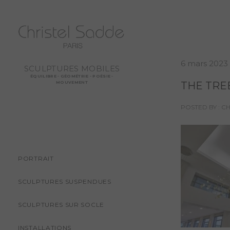
6 mars 2023
SCULPTURES MOBILES
ÉQUILIBRE - GÉOMÉTRIE - POÉSIE -
THE TREE
MOUVEMENT
POSTED BY : C
PORTRAIT
SCULPTURES SUSPENDUES
SCULPTURES SUR SOCLE
INSTALLATIONS