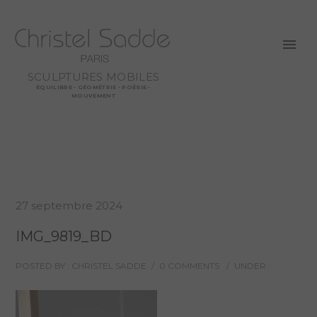
SCULPTURES MOBILES
ÉQUILIBRE - GÉOMÉTRIE - POÉSIE -
MOUVEMENT
27 septembre 2024
IMG_9819_BD
POSTED BY : CHRISTEL SADDE
/
0 COMMENTS
/
UNDER :