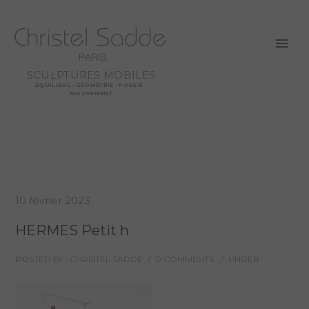
SCULPTURES MOBILES
ÉQUILIBRE - GÉOMÉTRIE - POÉSIE -
MOUVEMENT
10 février 2023
HERMES Petit h
POSTED BY : CHRISTEL SADDE
/
0 COMMENTS
/
UNDER :