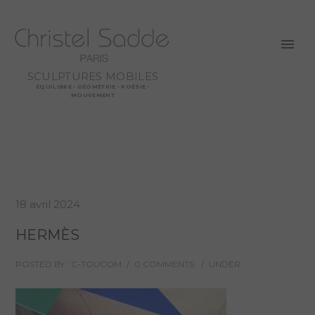
SCULPTURES MOBILES
ÉQUILIBRE - GÉOMÉTRIE - POÉSIE -
MOUVEMENT
18 avril 2024
HERMÈS
POSTED BY : C-TOUCOM
/
0 COMMENTS
/
UNDER :