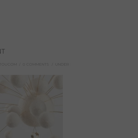
NT
C-TOUCOM
/
0 COMMENTS
/
UNDER :