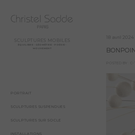
18 avril 2024
SCULPTURES MOBILES
ÉQUILIBRE - GÉOMÉTRIE - POÉSIE -
BONPOI
MOUVEMENT
POSTED BY : 
PORTRAIT
SCULPTURES SUSPENDUES
SCULPTURES SUR SOCLE
INSTALLATIONS