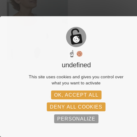
☝
undefined
This site uses cookies and gives you control over
what you want to activate
OK, ACCEPT ALL
© Adagp, Paris, 2026
Mentions légales
RGPD
DENY ALL COOKIES
PERSONALIZE