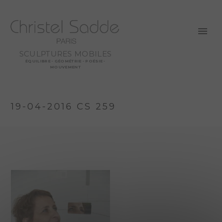
SCULPTURES MOBILES
ÉQUILIBRE - GÉOMÉTRIE - POÉSIE -
MOUVEMENT
19-04-2016 CS 259