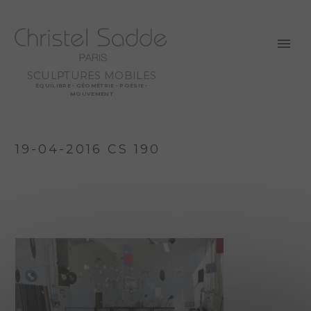
SCULPTURES MOBILES
ÉQUILIBRE - GÉOMÉTRIE - POÉSIE -
MOUVEMENT
19-04-2016 CS 190