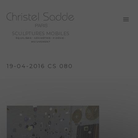
SCULPTURES MOBILES
ÉQUILIBRE - GÉOMÉTRIE - POÉSIE -
MOUVEMENT
19-04-2016 CS 080