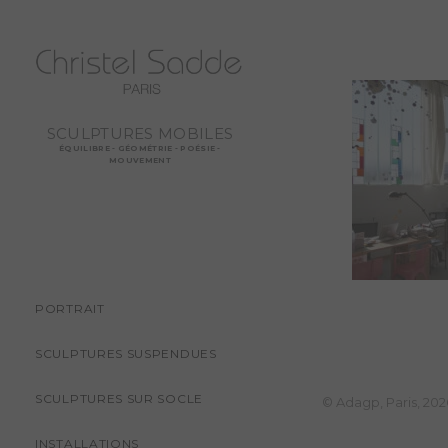
SCULPTURES MOBILES
ÉQUILIBRE - GÉOMÉTRIE - POÉSIE -
MOUVEMENT
PORTRAIT
SCULPTURES SUSPENDUES
SCULPTURES SUR SOCLE
© Adagp, Paris, 202
INSTALLATIONS