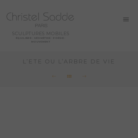
SCULPTURES MOBILES
ÉQUILIBRE - GÉOMÉTRIE - POÉSIE -
MOUVEMENT
L’ETE OU L’ARBRE DE VIE