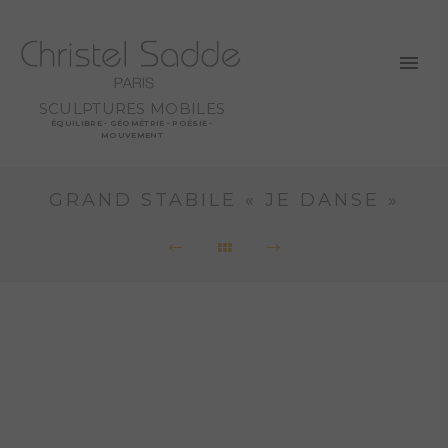
SCULPTURES MOBILES
ÉQUILIBRE - GÉOMÉTRIE - POÉSIE -
MOUVEMENT
GRAND STABILE « JE DANSE »