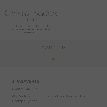
SCULPTURES MOBILES
ÉQUILIBRE - GÉOMÉTRIE - POÉSIE -
MOUVEMENT
CARTIER
3 PARAVENTS
Client
: CARTIER
Contexte
: décor pour la boutique flagship des
Champs Elysées.