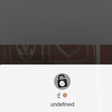
☝
undefined